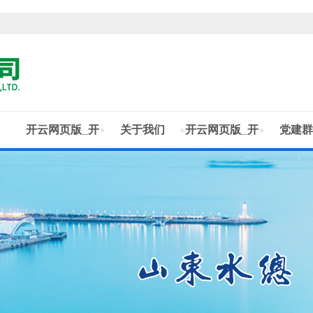
开云网页版_开
关于我们
开云网页版_开
党建群
云（中国）官
云（中国）官
方
方