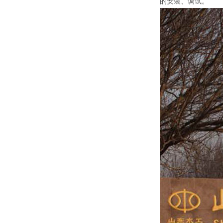
的安装、调试。