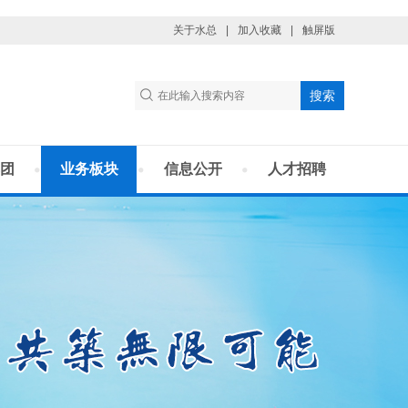
关于水总
|
加入收藏
|
触屏版
团
业务板块
信息公开
人才招聘