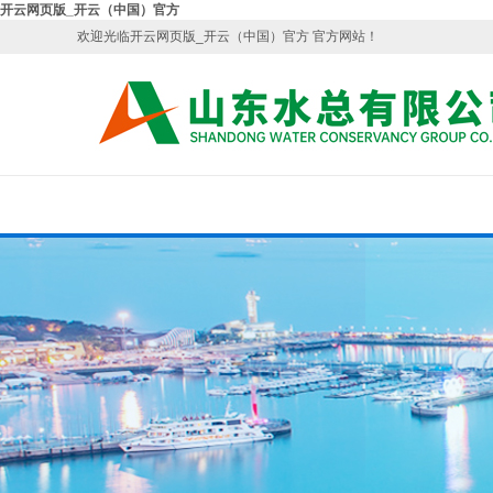
开云网页版_开云（中国）官方
欢迎光临开云网页版_开云（中国）官方 官方网站！