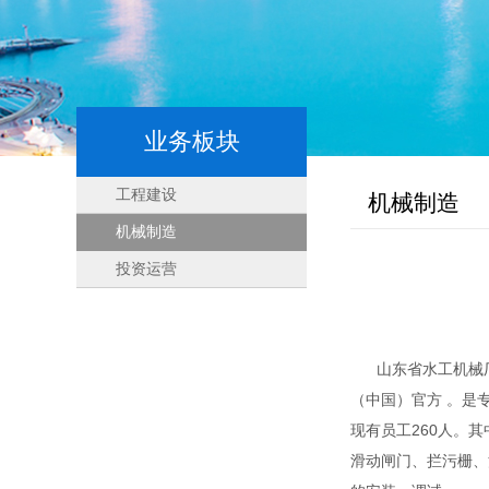
业务板块
工程建设
机械制造
机械制造
投资运营
山东省水工机械厂成
（中国）官方 。是
现有员工260人。
滑动闸门、拦污栅、