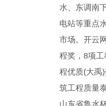
水、东调南
电站等重点
市场。开云网
程奖，8项工
程优质(大禹
筑工程质量泰
山东省鲁水杯