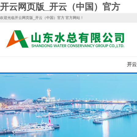
开云网页版_开云（中国）官方
欢迎光临开云网页版_开云（中国）官方 官方网站！
开云
云