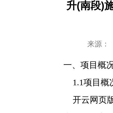
升(南段
来源： 
一、项目概
1.1项目概
开云网页