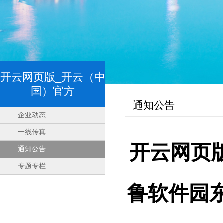
开云网页版_开云（中
国）官方
通知公告
企业动态
一线传真
开云网页
通知公告
专题专栏
鲁软件园