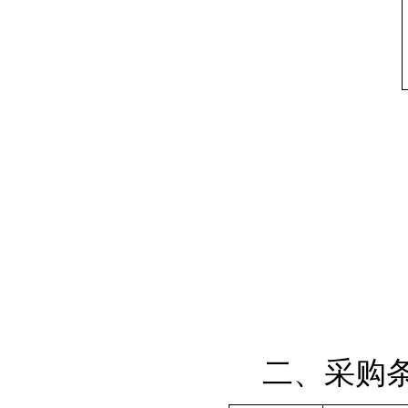
二、
采购