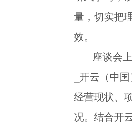
量，切实把
效。
座谈会上，
_开云（中国
经营现状、
况。结合开云