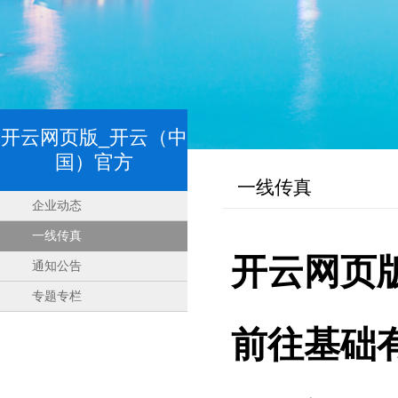
开云网页版_开云（中
国）官方
一线传真
企业动态
一线传真
开云网页
通知公告
专题专栏
前往基础