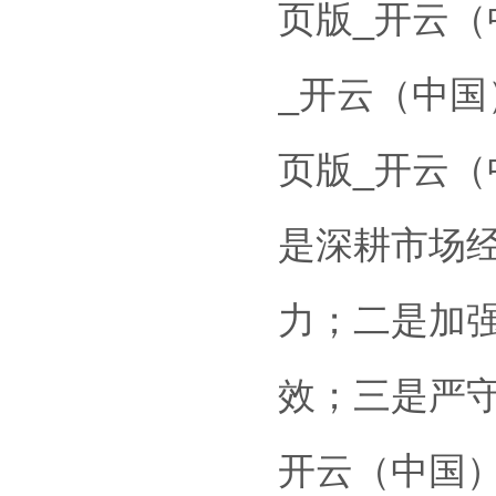
页版_开云（
_开云（中国
页版_开云（
是深耕市场
力；二是加
效；三是严
开云（中国