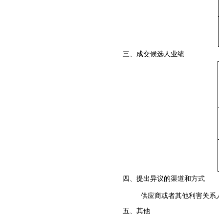
三、成交候选人业绩
四、提出异议的渠道和方式
供应商或者其他利害关系
五、其他