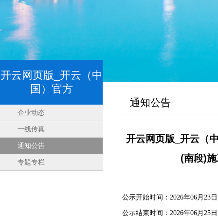
开云网页版_开云（中
国）官方
通知公告
企业动态
一线传真
开云网页版_开云（
通知公告
(南段)
专题专栏
公示开始时间：
2026
年
06
月
23
日
公示结束时间：
2026
年
06
月
25
日