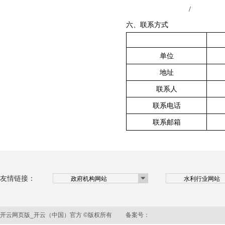
/
六、联系方式
单位
地址
联系人
联系电话
联系邮箱
友情链接：
开云网页版_开云（中国）官方 ©版权所有 备案号：